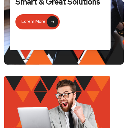
Smart & Great Solutions
Lorem More