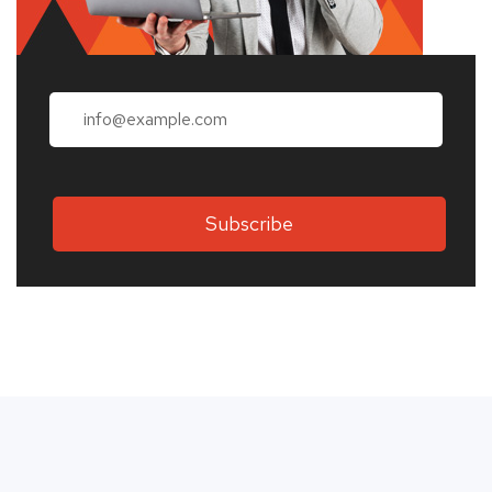
Subscribe