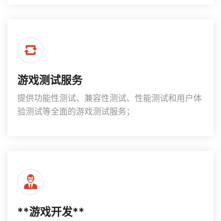
游戏测试服务
提供功能性测试、兼容性测试、性能测试和用户体
验测试等全面的游戏测试服务；
**游戏开发**