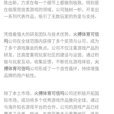
陈出新，力求在每一个细节上都做到极致。特别是
在极限竞技类游戏的领域，公司独树一帜，开发出
一系列代表作品，吸引了无数玩家的热爱与支持。
凭借着强大的研发团队与技术优势，
火搏体育可信
吗
公司在全球范围内获得了多个奖项与认可，成为
了多个游戏展会的焦点。公司不仅注重游戏产品的
研发，还高度重视玩家社区的建设与运营。通过积
极与玩家互动，收集反馈，不断优化游戏体验，
火
搏体育可信吗
公司形成了一个良性循环，持续增强
品牌的用户粘性。
除了本土市场，
火搏体育可信吗
公司还积极开拓国
际市场，成功将多个优秀游戏作品推向全球。通过
与海外知名游戏平台的合作，公司的游戏产品已经
覆盖了北美、欧洲、东南亚等多个重要地区，逐步