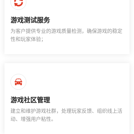
游戏测试服务
为客户提供专业的游戏质量检测，确保游戏的稳定
性和玩家体验；
游戏社区管理
建立和维护游戏社群，处理玩家反馈、组织线上活
动、增强用户粘性。