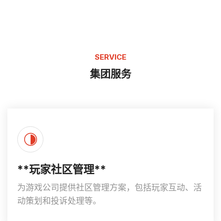
SERVICE
集团服务
**玩家社区管理**
为游戏公司提供社区管理方案，包括玩家互动、活
动策划和投诉处理等。