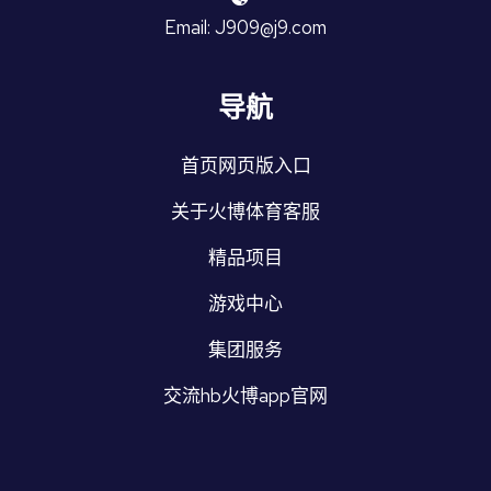
Email: J909@j9.com
导航
首页网页版入口
关于火博体育客服
精品项目
游戏中心
集团服务
交流hb火博app官网