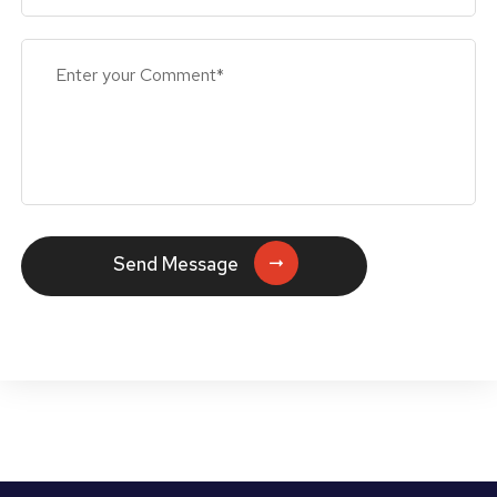
Send Message