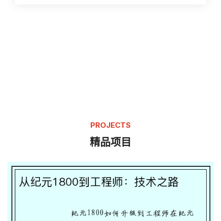
从纪元1800到工程师：技术之路
PROJECTS
精品项目